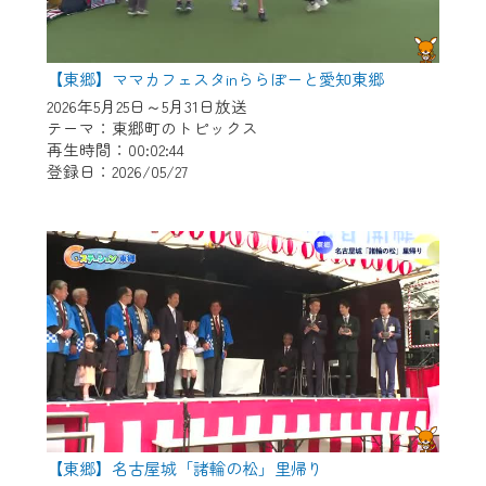
【東郷】ママカフェスタinららぽーと愛知東郷
2026年5月25日～5月31日放送
テーマ：東郷町のトピックス
再生時間：00:02:44
登録日：2026/05/27
【東郷】名古屋城「諸輪の松」里帰り