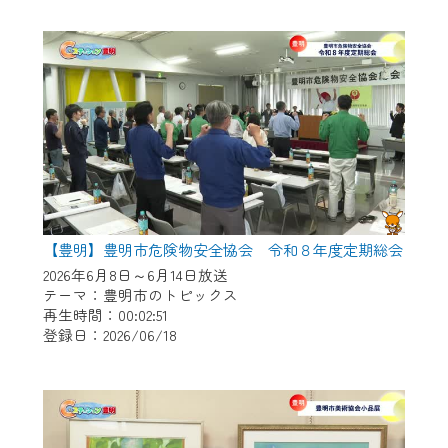
作業の間は、CCNetWebTVの画面が「メン
テナンス中」になり、ご利用いただけませ
ん。
ご不便をおかけいたしますが、ご了承の程
よろしくお願いいたします。
【豊明】豊明市危険物安全協会 令和８年度定期総会
2026年6月8日～6月14日放送
テーマ：豊明市のトピックス
再生時間：00:02:51
登録日：2026/06/18