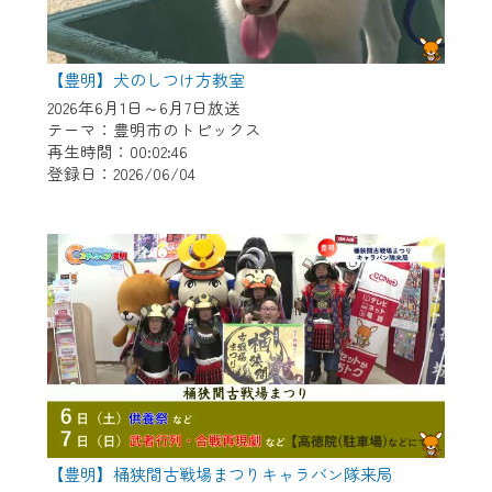
【豊明】犬のしつけ方教室
2026年6月1日～6月7日放送
テーマ：豊明市のトピックス
再生時間：00:02:46
登録日：2026/06/04
【豊明】桶狭間古戦場まつりキャラバン隊来局