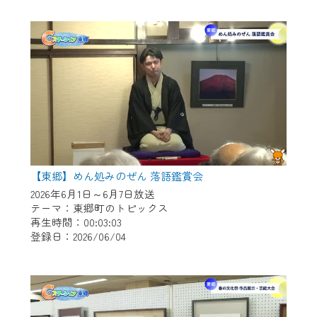
作業の間は、CCNetWebTVの画面が「メン
テナンス中」になり、ご利用いただけませ
ん。
ご不便をおかけいたしますが、ご了承の程
よろしくお願いいたします。
【東郷】めん処みのぜん 落語鑑賞会
2026年6月1日～6月7日放送
テーマ：東郷町のトピックス
再生時間：00:03:03
登録日：2026/06/04