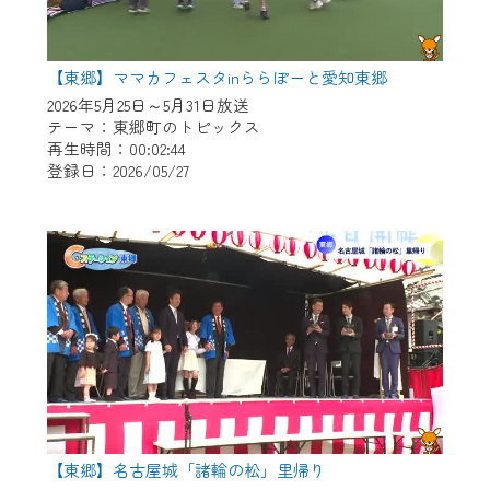
【東郷】ママカフェスタinららぽーと愛知東郷
2026年5月25日～5月31日放送
テーマ：東郷町のトピックス
再生時間：00:02:44
登録日：2026/05/27
【東郷】名古屋城「諸輪の松」里帰り