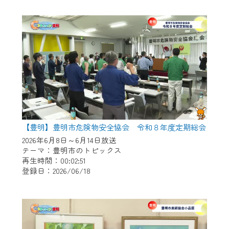
作業の間は、CCNetWebTVの画面が「メン
テナンス中」になり、ご利用いただけませ
ん。
ご不便をおかけいたしますが、ご了承の程
よろしくお願いいたします。
【豊明】豊明市危険物安全協会 令和８年度定期総会
2026年6月8日～6月14日放送
テーマ：豊明市のトピックス
再生時間：00:02:51
登録日：2026/06/18