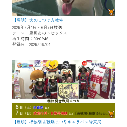
【豊明】犬のしつけ方教室
2026年6月1日～6月7日放送
テーマ：豊明市のトピックス
再生時間：00:02:46
登録日：2026/06/04
【豊明】桶狭間古戦場まつりキャラバン隊来局