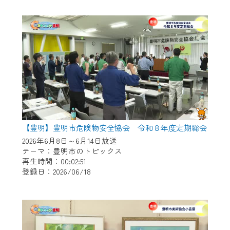
作業の間は、CCNetWebTVの画面が「メン
テナンス中」になり、ご利用いただけませ
ん。
ご不便をおかけいたしますが、ご了承の程
よろしくお願いいたします。
【豊明】豊明市危険物安全協会 令和８年度定期総会
2026年6月8日～6月14日放送
テーマ：豊明市のトピックス
再生時間：00:02:51
登録日：2026/06/18