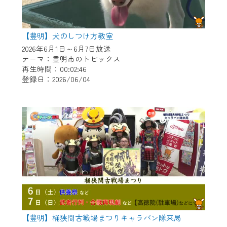
【豊明】犬のしつけ方教室
2026年6月1日～6月7日放送
テーマ：豊明市のトピックス
再生時間：00:02:46
登録日：2026/06/04
【豊明】桶狭間古戦場まつりキャラバン隊来局