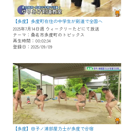
【多度】多度町在住の中学生が剣道で全国へ
2025年7月14日週 ウィークリーたどにて放送
テーマ：桑名市多度町のトピックス
再生時間：00:02:34
登録日：2025/09/09
【多度】田子ノ浦部屋力士が多度で合宿