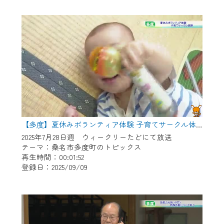
作業の間は、CCNetWebTVの画面が「メン
テナンス中」になり、ご利用いただけませ
ん。
ご不便をおかけいたしますが、ご了承の程
よろしくお願いいたします。
【多度】夏休みボランティア体験 子育てサークル体験
2025年7月28日週 ウィークリーたどにて放送
テーマ：桑名市多度町のトピックス
再生時間：00:01:52
登録日：2025/09/09