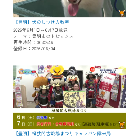
【豊明】犬のしつけ方教室
2026年6月1日～6月7日放送
テーマ：豊明市のトピックス
再生時間：00:02:46
登録日：2026/06/04
【豊明】桶狭間古戦場まつりキャラバン隊来局