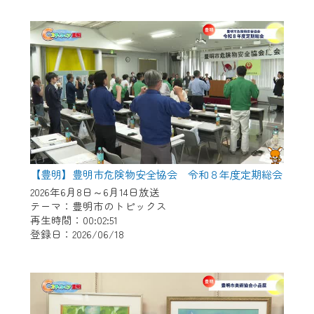
作業の間は、CCNetWebTVの画面が「メン
テナンス中」になり、ご利用いただけませ
ん。
ご不便をおかけいたしますが、ご了承の程
よろしくお願いいたします。
【豊明】豊明市危険物安全協会 令和８年度定期総会
2026年6月8日～6月14日放送
テーマ：豊明市のトピックス
再生時間：00:02:51
登録日：2026/06/18