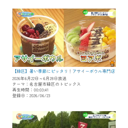
作業の間は、CCNetWebTVの画面が「メン
テナンス中」になり、ご利用いただけませ
ん。
ご不便をおかけいたしますが、ご了承の程
よろしくお願いいたします。
【緑区】暑い季節にピッタリ！アサイーボウル専門店
2026年6月22日～6月28日放送
テーマ：名古屋市緑区のトピックス
再生時間：00:03:41
登録日：2026/06/23