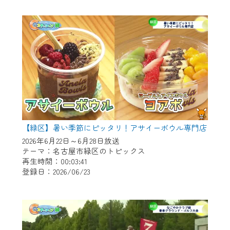
作業の間は、CCNetWebTVの画面が「メン
テナンス中」になり、ご利用いただけませ
ん。
ご不便をおかけいたしますが、ご了承の程
よろしくお願いいたします。
【緑区】暑い季節にピッタリ！アサイーボウル専門店
2026年6月22日～6月28日放送
テーマ：名古屋市緑区のトピックス
再生時間：00:03:41
登録日：2026/06/23