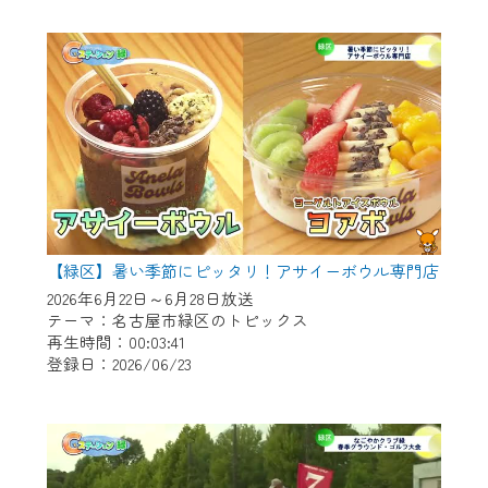
作業の間は、CCNetWebTVの画面が「メン
テナンス中」になり、ご利用いただけませ
ん。
ご不便をおかけいたしますが、ご了承の程
よろしくお願いいたします。
【緑区】暑い季節にピッタリ！アサイーボウル専門店
2026年6月22日～6月28日放送
テーマ：名古屋市緑区のトピックス
再生時間：00:03:41
登録日：2026/06/23